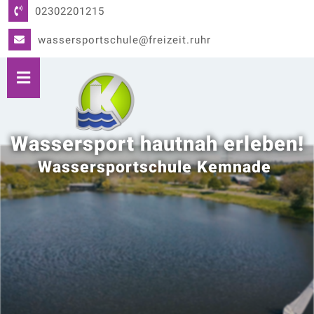
02302201215
wassersportschule@freizeit.ruhr
Wassersport hautnah erleben!
Wassersportschule Kemnade