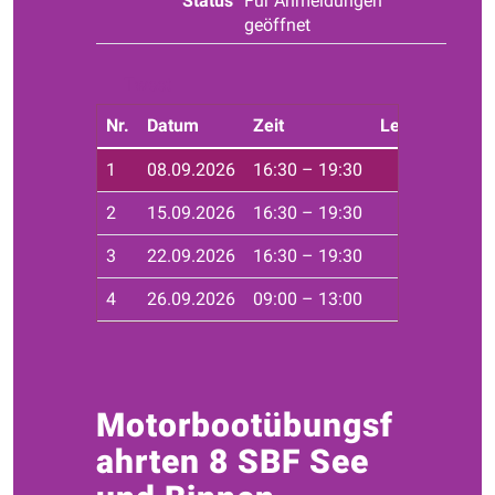
Status
Für Anmeldungen
geöffnet
Tweet
Nr.
Datum
Zeit
Leiter*in
Ort
1
08.09.2026
16:30 – 19:30
Haf
2
15.09.2026
16:30 – 19:30
Haf
3
22.09.2026
16:30 – 19:30
Haf
4
26.09.2026
09:00 – 13:00
Seg
Motorbootübungsf
ahrten 8 SBF See