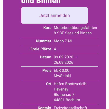
und Binnen
Jetzt anmelden
Kurs
Motorbootübungsfahrten
8 SBF See und Binnen
Nummer
Mobo 7 Mi
Freie Plätze
4
Datum
09.09.2026 –
26.09.2026
Preis
EUR 0.00
MwSt inkl.
Ort
Hafen Bootsverleih
Heveney
Blumenau 7
44801 Bochum
Kontakt
Freizeitgesellschaft