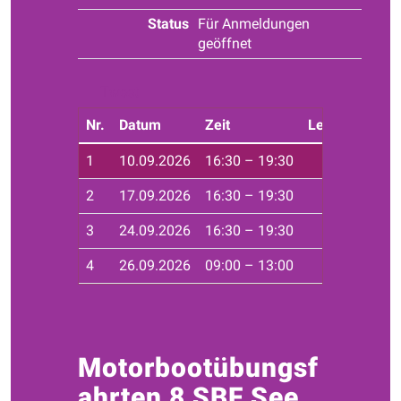
Status
Für Anmeldungen
geöffnet
Tweet
Nr.
Datum
Zeit
Leiter*in
Ort
1
10.09.2026
16:30 – 19:30
Haf
2
17.09.2026
16:30 – 19:30
Haf
3
24.09.2026
16:30 – 19:30
Haf
4
26.09.2026
09:00 – 13:00
Seg
Motorbootübungsf
ahrten 8 SBF See