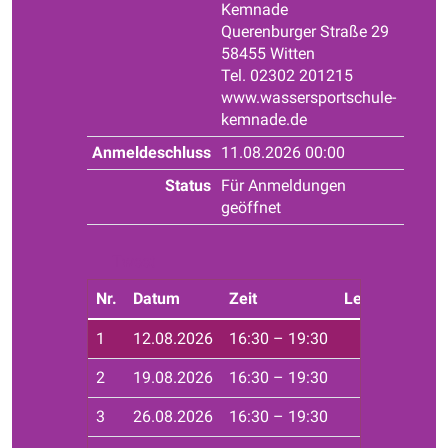
Kemnade
Querenburger Straße 29
58455 Witten
Tel. 02302 201215
www.wassersportschule-
kemnade.de
Anmeldeschluss
11.08.2026 00:00
Status
Für Anmeldungen
geöffnet
Tweet
Nr.
Datum
Zeit
Leiter*in
Ort
1
12.08.2026
16:30 – 19:30
Haf
2
19.08.2026
16:30 – 19:30
Haf
3
26.08.2026
16:30 – 19:30
Haf