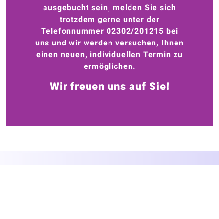
ausgebucht sein, melden Sie sich
trotzdem gerne unter der
Telefonnummer 02302/201215 bei
uns und
wir werden versuchen, Ihnen
einen neuen, individuellen Termin zu
ermöglichen.
Wir freuen uns auf Sie!
Wassersportschule Kemnade
Querenburger Straße 29
58455 Witten
Telefon: 02302-201215