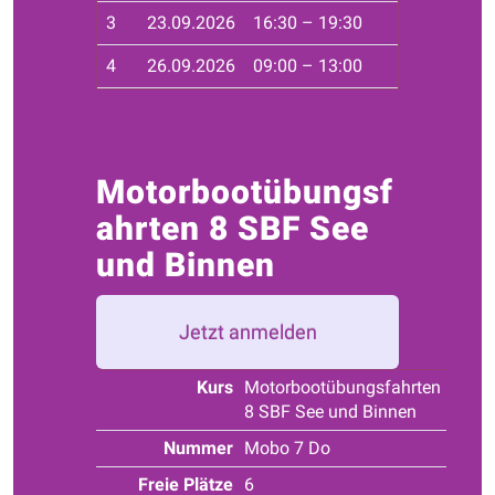
3
23.09.2026
16:30 – 19:30
Haf
4
26.09.2026
09:00 – 13:00
Seg
Motorbootübungsf
ahrten 8 SBF See
und Binnen
Jetzt anmelden
Kurs
Motorbootübungsfahrten
8 SBF See und Binnen
Nummer
Mobo 7 Do
Freie Plätze
6