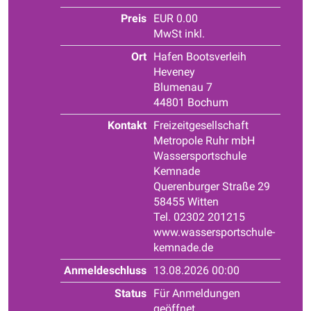
Preis
EUR 0.00
MwSt inkl.
Ort
Hafen Bootsverleih
Heveney
Blumenau 7
44801 Bochum
Kontakt
Freizeitgesellschaft
Metropole Ruhr mbH
Wassersportschule
Kemnade
Querenburger Straße 29
58455 Witten
Tel. 02302 201215
www.wassersportschule-
kemnade.de
Anmeldeschluss
13.08.2026 00:00
Status
Für Anmeldungen
geöffnet