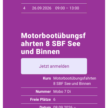
4
26.09.2026
09:00 – 13:00
Seg
Motorbootübungsf
ahrten 8 SBF See
und Binnen
Jetzt anmelden
Kurs
Motorbootübungsfahrten
8 SBF See und Binnen
Nummer
Mobo 7 Di
Freie Plätze
6
Datum
08.09.2026 –