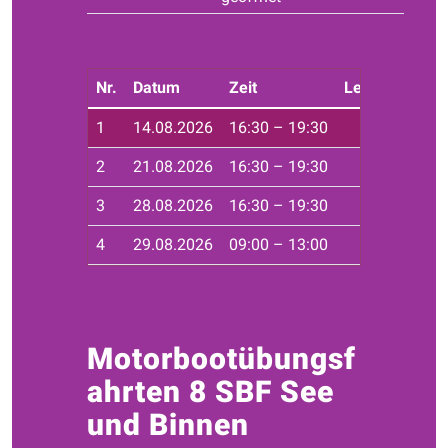
Tweet
Nr.
Datum
Zeit
Leiter*in
Ort
1
14.08.2026
16:30 – 19:30
Haf
2
21.08.2026
16:30 – 19:30
Haf
3
28.08.2026
16:30 – 19:30
Haf
4
29.08.2026
09:00 – 13:00
Seg
Motorbootübungsf
ahrten 8 SBF See
und Binnen