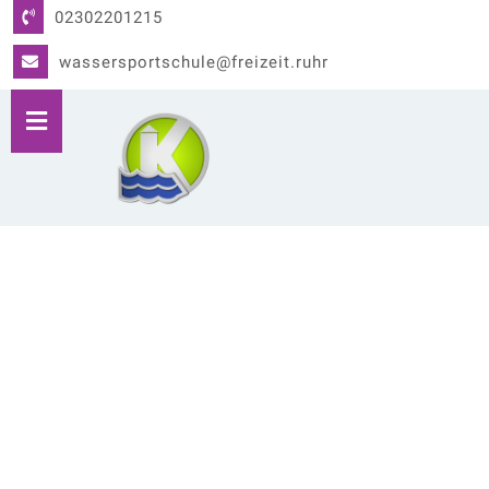
02302201215
wassersportschule@freizeit.ruhr