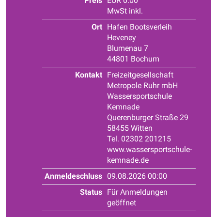
Preis
EUR 0.00
MwSt inkl.
Ort
Hafen Bootsverleih
Heveney
Blumenau 7
44801 Bochum
Kontakt
Freizeitgesellschaft
Metropole Ruhr mbH
Wassersportschule
Kemnade
Querenburger Straße 29
58455 Witten
Tel. 02302 201215
www.wassersportschule-
kemnade.de
Anmeldeschluss
09.08.2026 00:00
Status
Für Anmeldungen
geöffnet