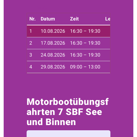
Tweet
Nr.
Datum
Zeit
Leiter*in
Ort
1
10.08.2026
16:30 – 19:30
Haf
2
17.08.2026
16:30 – 19:30
Haf
3
24.08.2026
16:30 – 19:30
Haf
4
29.08.2026
09:00 – 13:00
Seg
Motorbootübungsf
ahrten 7 SBF See
und Binnen