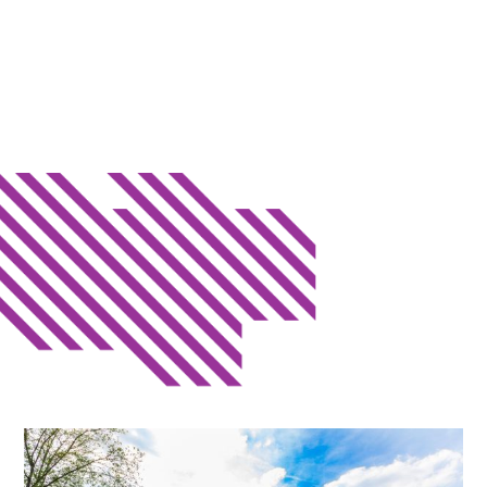
Motorboot
Übungsfahrten